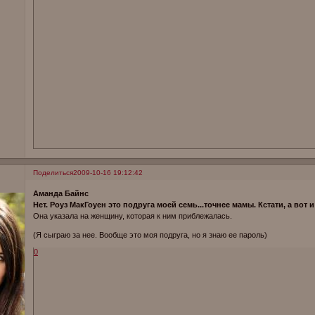
Поделиться
2009-10-16 19:12:42
Аманда Байнс
Нет. Роуз МакГоуен это подруга моей семь...точнее мамы. Кстати, а вот и
Она указала на женщину, которая к ним приблежалась.
(Я сыграю за нее. Вообще это моя подруга, но я знаю ее пароль)
0