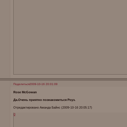
Поделиться
2009-10-16 20:01:09
Rose McGowan
Да.Очень приятно познакомиться Роуз.
Отредактировано Аманда Байнс (2009-10-16 20:05:17)
0