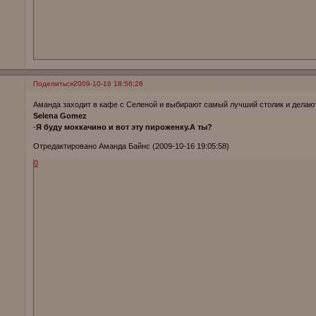
Поделиться
2009-10-16 18:56:26
Аманда заходит в кафе с Селеной и выбирают самый лучший столик и делают
Selena Gomez
-
Я буду моккачино и вот эту пироженку.А ты?
Отредактировано Аманда Байнс (2009-10-16 19:05:58)
0