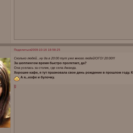
Поделиться
2009-10-16 18:58:25
Сколько людей...ну да в 20:00 тут уже много людей!ОГО! 20:00!!!
За шоппингом время быстро пролетает, да?
Она уселась за столик, где села Аманда.
Хорошее кафе, я тут празновала свое день рождение в прошлом году. К
А я...кофе и булочку.
0